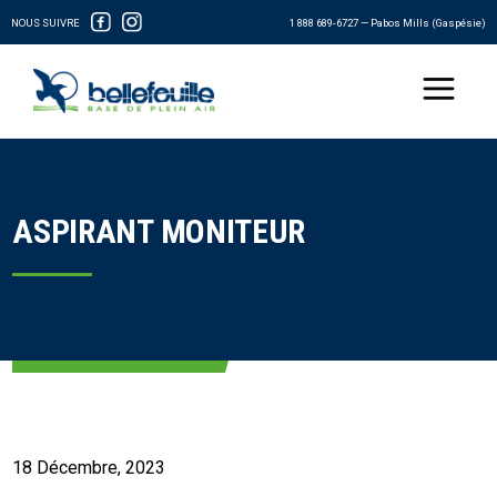
NOUS SUIVRE
1 888 689-6727 — Pabos Mills (Gaspésie)
ASPIRANT MONITEUR
ASPIRANT-MONITEUR
18
Décembre
,
2023