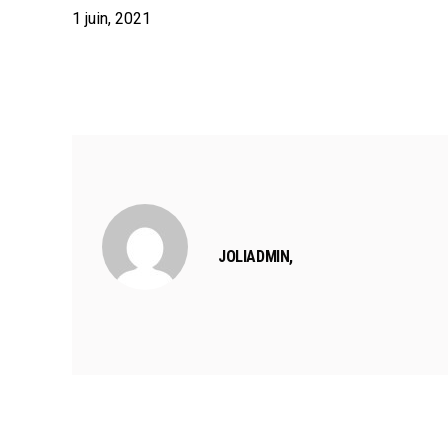
1
juin
,
2021
OLYMPIADES
JOLIADMIN,