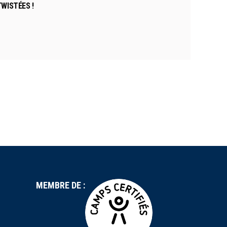
WISTÉES !
MEMBRE DE :