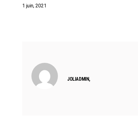
1
juin
,
2021
PANIQUE SOUS LE CHAPITEAU 
JOLIADMIN,