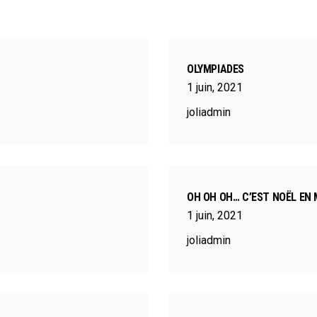
OLYMPIADES
1
juin
,
2021
joliadmin
OH OH OH… C’EST NOËL EN 
1
juin
,
2021
joliadmin